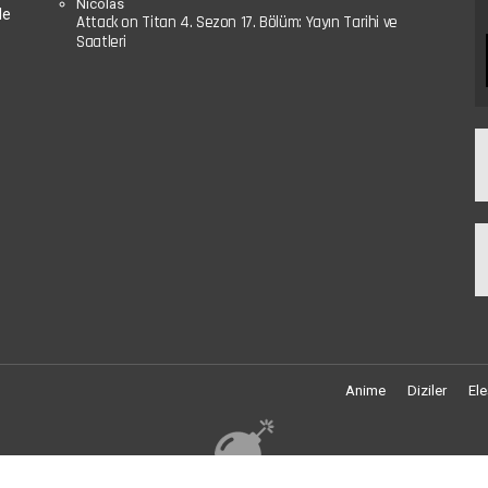
Nicolas
le
Attack on Titan 4. Sezon 17. Bölüm: Yayın Tarihi ve
Saatleri
Anime
Diziler
Ele
Rastgele