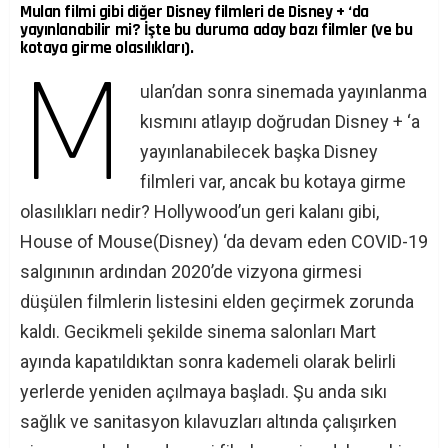
Mulan filmi gibi diğer Disney filmleri de Disney + ‘da
yayınlanabilir mi? İşte bu duruma aday bazı filmler (ve bu
kotaya girme olasılıkları).
M
ulan’dan sonra sinemada yayınlanma
kısmını atlayıp doğrudan Disney + ‘a
yayınlanabilecek başka Disney
filmleri var, ancak bu kotaya girme
olasılıkları nedir? Hollywood’un geri kalanı gibi,
House of Mouse(Disney) ‘da devam eden COVID-19
salgınının ardından 2020’de vizyona girmesi
düşülen filmlerin listesini elden geçirmek zorunda
kaldı. Gecikmeli şekilde sinema salonları Mart
ayında kapatıldıktan sonra kademeli olarak belirli
yerlerde yeniden açılmaya başladı. Şu anda sıkı
sağlık ve sanitasyon kılavuzları altında çalışırken