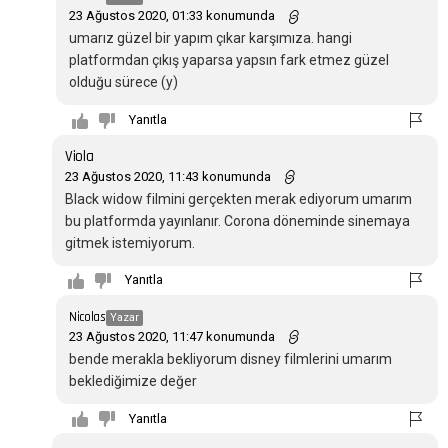
23 Ağustos 2020, 01:33 konumunda
umarız güzel bir yapım çıkar karşımıza. hangi
platformdan çıkış yaparsa yapsın fark etmez güzel
olduğu sürece (y)
Yanıtla
Viola
23 Ağustos 2020, 11:43 konumunda
Black widow filmini gerçekten merak ediyorum umarım
bu platformda yayınlanır. Corona döneminde sinemaya
gitmek istemiyorum.
Yanıtla
Nicolas
Yazar
23 Ağustos 2020, 11:47 konumunda
bende merakla bekliyorum disney filmlerini umarım
beklediğimize değer
Yanıtla