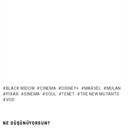
BLACK WIDOW
CINEMA
DISNEY+
MARVEL
MULAN
PIXAR
SINEMA
SOUL
TENET
THE NEW MUTANTS
VOD
NE DÜŞÜNÜYORSUN?