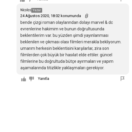
Nicolas
Yazar
24 Ağustos 2020, 18:02 konumunda
bende çizgi roman olaylarından dolayı marvel & dc
evrenlerine hakimim ve bunun doğrultusunda
beklentilerim var. bu yüzden şimdi yayınlanması
beklenilen ve çıkması olası filmleri merakla bekliyorum.
umarım herkesin beklentisini karşılarlar, zira son
filmlerden çok büyük bir hasılat elde ettiler. güncel
filmlerine bu doğrultuda bütçe ayırmaları ve yapım
aşamalarında titizlikle yaklaşmaları gerekiyor.
Yanıtla