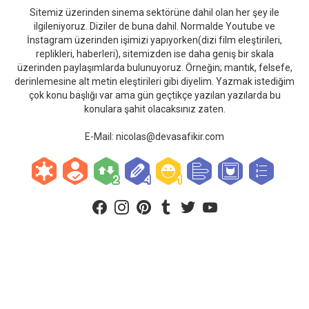
Sitemiz üzerinden sinema sektörüne dahil olan her şey ile
ilgileniyoruz. Diziler de buna dahil. Normalde Youtube ve
İnstagram üzerinden işimizi yapıyorken(dizi film eleştirileri,
replikleri, haberleri), sitemizden ise daha geniş bir skala
üzerinden paylaşımlarda bulunuyoruz. Örneğin; mantık, felsefe,
derinlemesine alt metin eleştirileri gibi diyelim. Yazmak istediğim
çok konu başlığı var ama gün geçtikçe yazılan yazılarda bu
konulara şahit olacaksınız zaten.
E-Mail:
nicolas@devasafikir.com
facebook
instagram
pinterest
tumblr
twitter
youtube