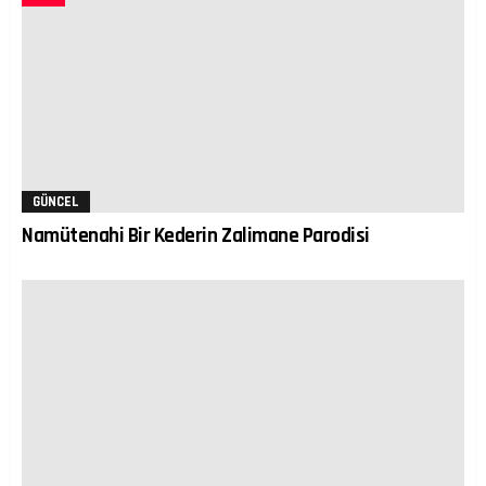
GÜNCEL
Namütenahi Bir Kederin Zalimane Parodisi