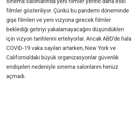
sinema salonlarında yeni filmler yerine daha eski
filmler gösteriliyor. Çünkü bu pandemi döneminde
gişe filmleri ve yeni vizyona girecek filmler
beklediği getiriyi yakalamayacağını düşündükleri
için vizyon tarihlerini erteliyorlar. Ancak ABD’de hala
COVID-19 vaka sayıları artarken, New York ve
California’daki büyük organizasyonlar güvenlik
endişeleri nedeniyle sinema salonlarını henüz
açmadı.