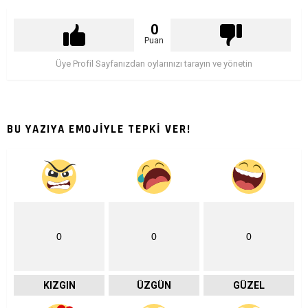
0
Puan
Üye Profil Sayfanızdan oylarınızı tarayın ve yönetin
BU YAZIYA EMOJİYLE TEPKİ VER!
0
0
0
KIZGIN
ÜZGÜN
GÜZEL