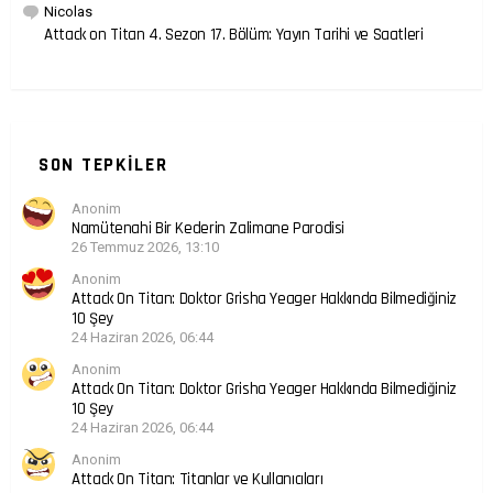
Nicolas
Attack on Titan 4. Sezon 17. Bölüm: Yayın Tarihi ve Saatleri
SON TEPKILER
Anonim
Namütenahi Bir Kederin Zalimane Parodisi
26 Temmuz 2026, 13:10
Anonim
Attack On Titan: Doktor Grisha Yeager Hakkında Bilmediğiniz
10 Şey
24 Haziran 2026, 06:44
Anonim
Attack On Titan: Doktor Grisha Yeager Hakkında Bilmediğiniz
10 Şey
24 Haziran 2026, 06:44
Anonim
Attack On Titan: Titanlar ve Kullanıcıları