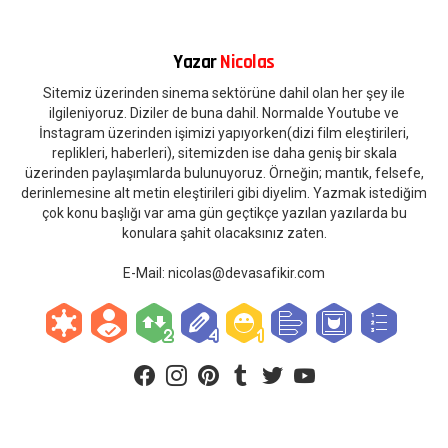
Yazar
Nicolas
Sitemiz üzerinden sinema sektörüne dahil olan her şey ile
ilgileniyoruz. Diziler de buna dahil. Normalde Youtube ve
İnstagram üzerinden işimizi yapıyorken(dizi film eleştirileri,
replikleri, haberleri), sitemizden ise daha geniş bir skala
üzerinden paylaşımlarda bulunuyoruz. Örneğin; mantık, felsefe,
derinlemesine alt metin eleştirileri gibi diyelim. Yazmak istediğim
çok konu başlığı var ama gün geçtikçe yazılan yazılarda bu
konulara şahit olacaksınız zaten.
E-Mail:
nicolas@devasafikir.com
facebook
instagram
pinterest
tumblr
twitter
youtube