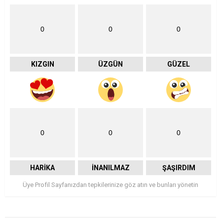
0
0
0
KIZGIN
ÜZGÜN
GÜZEL
0
0
0
HARIKA
İNANILMAZ
ŞAŞIRDIM
Üye Profil Sayfanızdan tepkilerinize göz atın ve bunları yönetin