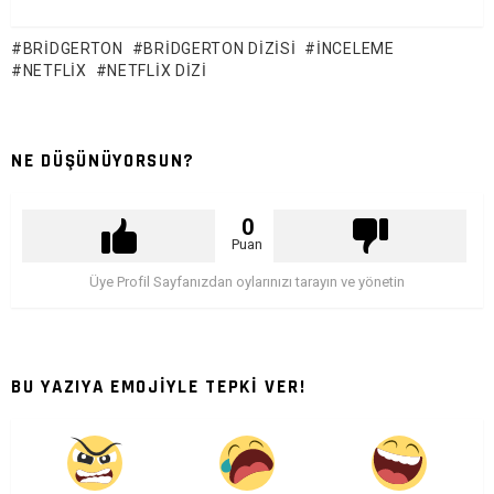
BRIDGERTON
BRIDGERTON DIZISI
İNCELEME
NETFLIX
NETFLIX DIZI
NE DÜŞÜNÜYORSUN?
0
Puan
Üye Profil Sayfanızdan oylarınızı tarayın ve yönetin
BU YAZIYA EMOJİYLE TEPKİ VER!