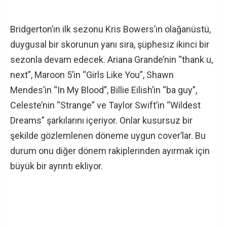
Bridgerton’ın ilk sezonu Kris Bowers’ın olağanüstü,
duygusal bir skorunun yanı sıra, şüphesiz ikinci bir
sezonla devam edecek. Ariana Grande’nin “thank u,
next”, Maroon 5’in “Girls Like You”, Shawn
Mendes’in “In My Blood”, Billie Eilish’in “ba guy”,
Celeste’nin “Strange” ve Taylor Swift’in “Wildest
Dreams” şarkılarını içeriyor. Onlar kusursuz bir
şekilde gözlemlenen döneme uygun cover’lar. Bu
durum onu diğer dönem rakiplerinden ayırmak için
büyük bir ayrıntı ekliyor.