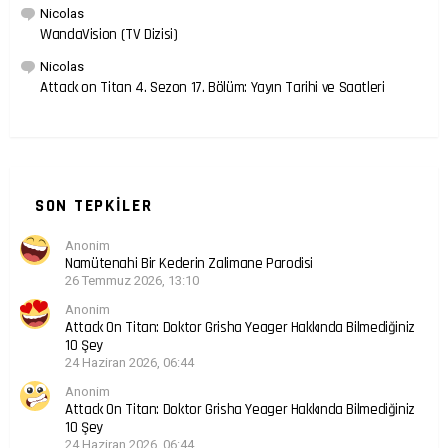
Nicolas
WandaVision (TV Dizisi)
Nicolas
Attack on Titan 4. Sezon 17. Bölüm: Yayın Tarihi ve Saatleri
SON TEPKILER
Anonim
Namütenahi Bir Kederin Zalimane Parodisi
26 Temmuz 2026, 13:10
Anonim
Attack On Titan: Doktor Grisha Yeager Hakkında Bilmediğiniz
10 Şey
24 Haziran 2026, 06:44
Anonim
Attack On Titan: Doktor Grisha Yeager Hakkında Bilmediğiniz
10 Şey
24 Haziran 2026, 06:44