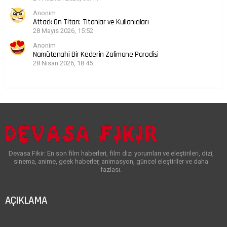
Anonim
Attack On Titan: Titanlar ve Kullanıcıları
28 Mayıs 2026, 15:52
Anonim
Namütenahi Bir Kederin Zalimane Parodisi
28 Nisan 2026, 18:45
Devasa Fikir: En son film haberleri, film dizi yorumları ve eleştirileri, dizi,
sinema, anime, geek haberler, animasyon, güncel eleştiriler ve daha
fazlası.
AÇIKLAMA