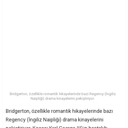
Bridgerton, özellikle romantik hikayelerinde bazı Regency (İngiliz
Naipliği) drama kinayelerini pekiştiriyor.
Bridgerton, özellikle romantik hikayelerinde bazı
Regency (İngiliz Naipliği) drama kinayelerini