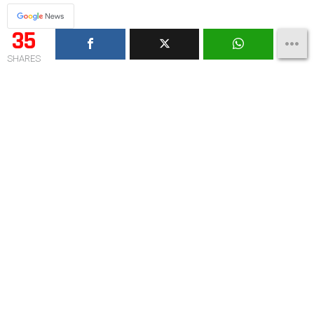
35
SHARES