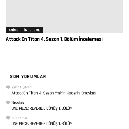
ANIME
İNCELEME
Attack On Titan 4. Sezon 1. Bölüm İncelemesi
SON YORUMLAR
Zeliha Şahin
Attack On Titan 4. Sezon Ymir’in Kaderini Onayladı
Nicolas
ONE PIECE: REVERIE’E DÖNÜŞ 1. BÖLÜM
smh krkc
ONE PIECE: REVERIE’E DÖNÜŞ 1. BÖLÜM