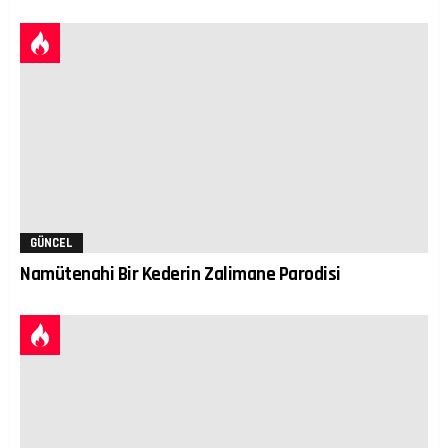
GÜNCEL
Namütenahi Bir Kederin Zalimane Parodisi