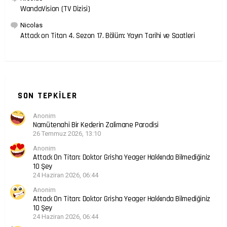
WandaVision (TV Dizisi)
Nicolas
Attack on Titan 4. Sezon 17. Bölüm: Yayın Tarihi ve Saatleri
SON TEPKILER
Anonim
Namütenahi Bir Kederin Zalimane Parodisi
26 Temmuz 2026, 13:10
Anonim
Attack On Titan: Doktor Grisha Yeager Hakkında Bilmediğiniz
10 Şey
24 Haziran 2026, 06:44
Anonim
Attack On Titan: Doktor Grisha Yeager Hakkında Bilmediğiniz
10 Şey
24 Haziran 2026, 06:44