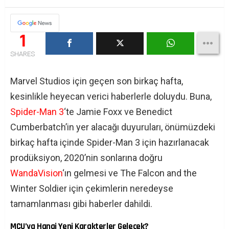
1
SHARES
Marvel Studios için geçen son birkaç hafta,
kesinlikle heyecan verici haberlerle doluydu. Buna,
Spider-Man 3
‘te Jamie Foxx ve Benedict
Cumberbatch’in yer alacağı duyuruları, önümüzdeki
birkaç hafta içinde Spider-Man 3 için hazırlanacak
prodüksiyon, 2020’nin sonlarına doğru
WandaVision
‘ın gelmesi ve The Falcon and the
Winter Soldier için çekimlerin neredeyse
tamamlanması gibi haberler dahildi.
MCU’ya Hangi Yeni Karakterler Gelecek?