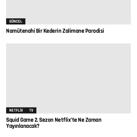
GÜNCEL
Namütenahi Bir Kederin Zalimane Parodisi
NETFLIX
TV
Squid Game 2. Sezon Netflix’te Ne Zaman
Yayınlanacak?