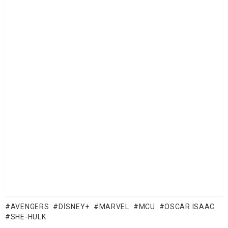
AVENGERS
DISNEY+
MARVEL
MCU
OSCAR ISAAC
SHE-HULK