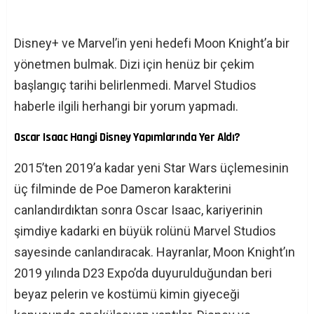
Disney+ ve Marvel’in yeni hedefi Moon Knight’a bir
yönetmen bulmak. Dizi için henüz bir çekim
başlangıç ​​tarihi belirlenmedi. Marvel Studios
haberle ilgili herhangi bir yorum yapmadı.
Oscar Isaac Hangi Disney Yapımlarında Yer Aldı?
2015’ten 2019’a kadar yeni Star Wars üçlemesinin
üç filminde de Poe Dameron karakterini
canlandırdıktan sonra Oscar Isaac, kariyerinin
şimdiye kadarki en büyük rolünü Marvel Studios
sayesinde canlandıracak. Hayranlar, Moon Knight’ın
2019 yılında D23 Expo’da duyurulduğundan beri
beyaz pelerin ve kostümü kimin giyeceği