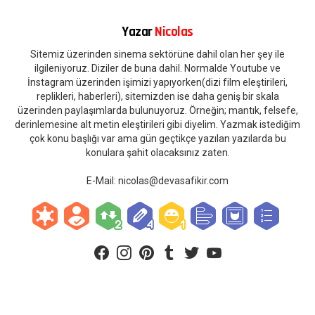
Yazar
Nicolas
Sitemiz üzerinden sinema sektörüne dahil olan her şey ile
ilgileniyoruz. Diziler de buna dahil. Normalde Youtube ve
İnstagram üzerinden işimizi yapıyorken(dizi film eleştirileri,
replikleri, haberleri), sitemizden ise daha geniş bir skala
üzerinden paylaşımlarda bulunuyoruz. Örneğin; mantık, felsefe,
derinlemesine alt metin eleştirileri gibi diyelim. Yazmak istediğim
çok konu başlığı var ama gün geçtikçe yazılan yazılarda bu
konulara şahit olacaksınız zaten.
E-Mail:
nicolas@devasafikir.com
facebook
instagram
pinterest
tumblr
twitter
youtube