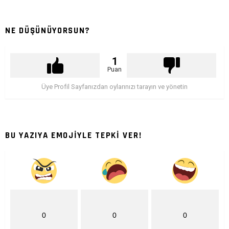
NE DÜŞÜNÜYORSUN?
1
Puan
Üye Profil Sayfanızdan oylarınızı tarayın ve yönetin
BU YAZIYA EMOJİYLE TEPKİ VER!
0
0
0