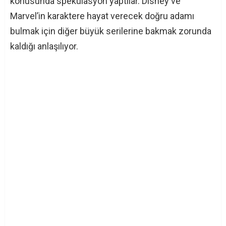
konusunda spekülasyon yaptılar. Disney ve
Marvel’in karaktere hayat verecek doğru adamı
bulmak için diğer büyük serilerine bakmak zorunda
kaldığı anlaşılıyor.