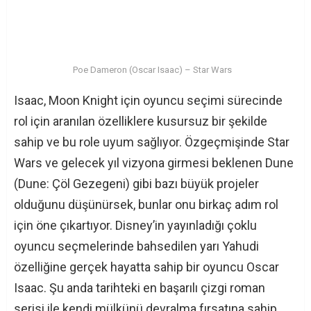
Poe Dameron (Oscar Isaac) – Star Wars
Isaac, Moon Knight için oyuncu seçimi sürecinde
rol için aranılan özelliklere kusursuz bir şekilde
sahip ve bu role uyum sağlıyor. Özgeçmişinde Star
Wars ve gelecek yıl vizyona girmesi beklenen Dune
(Dune: Çöl Gezegeni) gibi bazı büyük projeler
olduğunu düşünürsek, bunlar onu birkaç adım rol
için öne çıkartıyor. Disney’in yayınladığı çoklu
oyuncu seçmelerinde bahsedilen yarı Yahudi
özelliğine gerçek hayatta sahip bir oyuncu Oscar
Isaac. Şu anda tarihteki en başarılı çizgi roman
serisi ile kendi mülkünü devralma fırsatına sahip