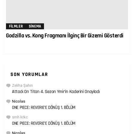
FILMLER
SINEMA
Godzilla vs. Kong Fragmanı İlginç Bir Gizemi Gösterdi
SON YORUMLAR
Zeliha Şahin
Attack On Titan 4. Sezon Ymir’in Kaderini Onayladı
Nicolas
ONE PIECE: REVERIE’E DÖNÜŞ 1. BÖLÜM
smh krkc
ONE PIECE: REVERIE’E DÖNÜŞ 1. BÖLÜM
Nicolas