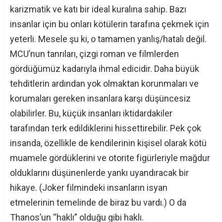
karizmatik ve katı bir ideal kuralına sahip. Bazı
insanlar için bu onları kötülerin tarafına çekmek için
yeterli. Mesele şu ki, o tamamen yanlış/hatalı değil.
MCU’nun tanrıları, çizgi roman ve filmlerden
gördüğümüz kadarıyla ihmal edicidir. Daha büyük
tehditlerin ardından yok olmaktan korunmaları ve
korumaları gereken insanlara karşı düşüncesiz
olabilirler. Bu, küçük insanları iktidardakiler
tarafından terk edildiklerini hissettirebilir. Pek çok
insanda, özellikle de kendilerinin kişisel olarak kötü
muamele gördüklerini ve otorite figürleriyle mağdur
olduklarını düşünenlerde yankı uyandıracak bir
hikaye. (Joker filmindeki insanların isyan
etmelerinin temelinde de biraz bu vardı.) O da
Thanos’un “haklı” olduğu gibi haklı.