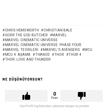
CHRIS HEMSWORTH
CHRISTIAN BALE
GORR THE GOD BUTCHER
MARVEL
MARVEL CINEMATIC UNIVERSE
MARVEL CINEMATIC UNIVERSE: PHASE FOUR
MARVEL TEORILERI
MARVEL'S AVENGERS
MCU
MCU 4. AŞAMA
THANOS
THOR
THOR 4
THOR: LOVE AND THUNDER
NE DÜŞÜNÜYORSUN?
0
Puan
Üye Profil Sayfanızdan oylarınızı tarayın ve yönetin