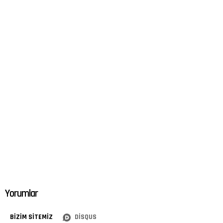
Yorumlar
BIZIM SITEMIZ
DISQUS