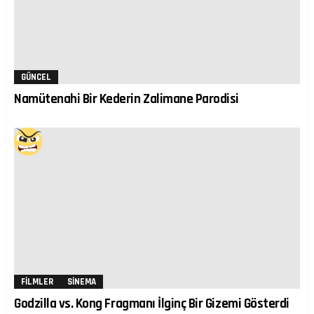
GÜNCEL
Namütenahi Bir Kederin Zalimane Parodisi
FILMLER
SINEMA
Godzilla vs. Kong Fragmanı İlginç Bir Gizemi Gösterdi