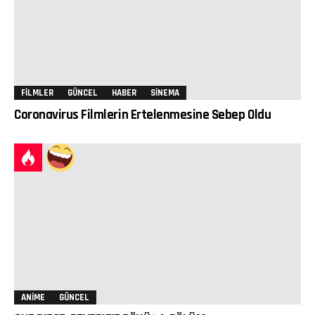
FILMLER
GÜNCEL
HABER
SINEMA
Coronavirus Filmlerin Ertelenmesine Sebep Oldu
ANIME
GÜNCEL