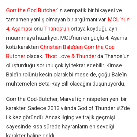
Gorr the God Butcher
‘ın sempatik bir hikayesi ve
tamamen yanlış olmayan bir argümanı var.
MCU’nun
4. Aşaması
onu
Thanos’un
ortaya koyduğu aynı
muammaya hazırlıyor. MCU’nun en güçlü 4. Aşama
kötü karakteri
Christian Bale’den Gorr the God
Butcher
olacak.
Thor: Love & Thunder
‘da Thanos’un
oluşturduğu sorunu çok iyi tekrar edebilir. Kimse
Bale’in rolünü kesin olarak bilmese de, çoğu Bale’in
muhtemelen Beta-Ray Bill olacağını düşünüyordu.
Gorr the God-Butcher, Marvel için nispeten yeni bir
karakter. Sadece 2013 yılında God of Thunder #2’de
ilk kez göründü. Ancak ilginç ve trajik geçmişi
sayesinde kısa sürede hayranların en sevdiği
karakter haline geldi.