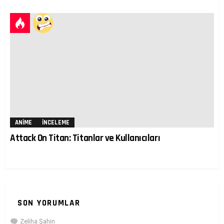
ANIME
İNCELEME
Attack On Titan: Titanlar ve Kullanıcıları
SON YORUMLAR
Zeliha Şahin