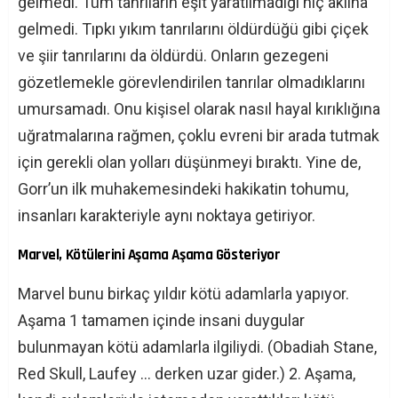
gelmedi. Tüm tanrıların eşit yaratılmadığı hiç aklına
gelmedi. Tıpkı yıkım tanrılarını öldürdüğü gibi çiçek
ve şiir tanrılarını da öldürdü. Onların gezegeni
gözetlemekle görevlendirilen tanrılar olmadıklarını
umursamadı. Onu kişisel olarak nasıl hayal kırıklığına
uğratmalarına rağmen, çoklu evreni bir arada tutmak
için gerekli olan yolları düşünmeyi bıraktı. Yine de,
Gorr’un ilk muhakemesindeki hakikatin tohumu,
insanları karakteriyle aynı noktaya getiriyor.
Marvel, Kötülerini Aşama Aşama Gösteriyor
Marvel bunu birkaç yıldır kötü adamlarla yapıyor.
Aşama 1 tamamen içinde insani duygular
bulunmayan kötü adamlarla ilgiliydi. (Obadiah Stane,
Red Skull, Laufey … derken uzar gider.) 2. Aşama,