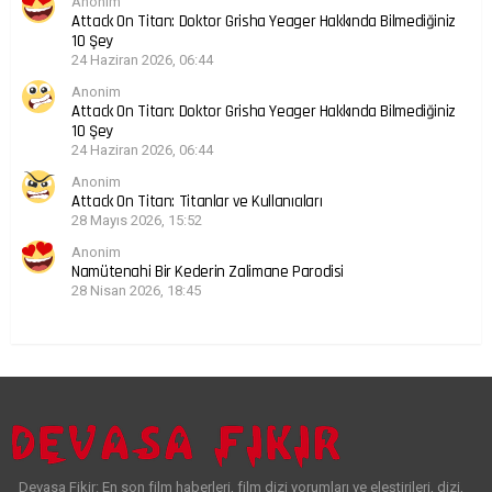
Anonim
Attack On Titan: Doktor Grisha Yeager Hakkında Bilmediğiniz
10 Şey
24 Haziran 2026, 06:44
Anonim
Attack On Titan: Doktor Grisha Yeager Hakkında Bilmediğiniz
10 Şey
24 Haziran 2026, 06:44
Anonim
Attack On Titan: Titanlar ve Kullanıcıları
28 Mayıs 2026, 15:52
Anonim
Namütenahi Bir Kederin Zalimane Parodisi
28 Nisan 2026, 18:45
Devasa Fikir: En son film haberleri, film dizi yorumları ve eleştirileri, dizi,