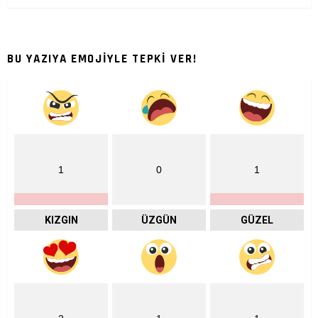
BU YAZIYA EMOJİYLE TEPKİ VER!
1
0
1
KIZGIN
ÜZGÜN
GÜZEL