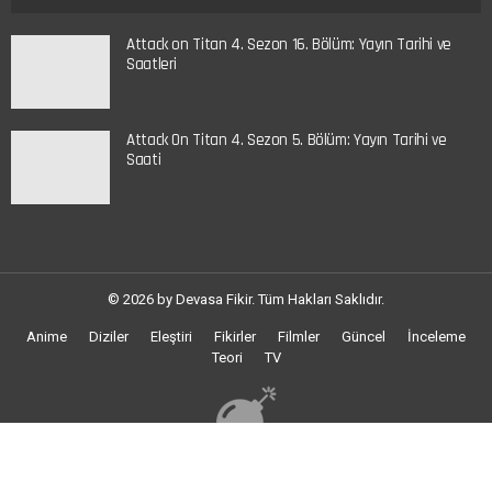
Attack on Titan 4. Sezon 16. Bölüm: Yayın Tarihi ve
Saatleri
Attack On Titan 4. Sezon 5. Bölüm: Yayın Tarihi ve
Saati
© 2026 by Devasa Fikir. Tüm Hakları Saklıdır.
Anime
Diziler
Eleştiri
Fikirler
Filmler
Güncel
İnceleme
Teori
TV
Rastgele