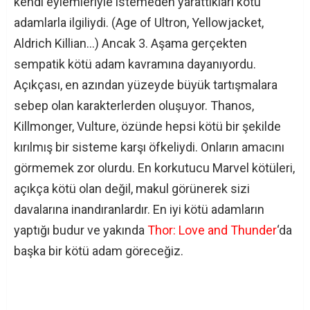
kendi eylemleriyle istemeden yarattıkları kötü
adamlarla ilgiliydi. (Age of Ultron, Yellowjacket,
Aldrich Killian…) Ancak 3. Aşama gerçekten
sempatik kötü adam kavramına dayanıyordu.
Açıkçası, en azından yüzeyde büyük tartışmalara
sebep olan karakterlerden oluşuyor. Thanos,
Killmonger, Vulture, özünde hepsi kötü bir şekilde
kırılmış bir sisteme karşı öfkeliydi. Onların amacını
görmemek zor olurdu. En korkutucu Marvel kötüleri,
açıkça kötü olan değil, makul görünerek sizi
davalarına inandıranlardır. En iyi kötü adamların
yaptığı budur ve yakında
Thor: Love and Thunder
‘da
başka bir kötü adam göreceğiz.