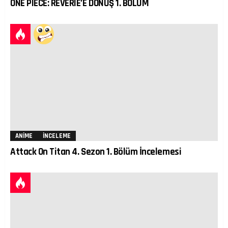
ONE PIECE: REVERIE’E DÖNÜŞ 1. BÖLÜM
ANIME
İNCELEME
Attack On Titan 4. Sezon 1. Bölüm İncelemesi