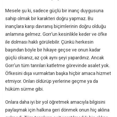
Mesele şu ki, sadece güçlü bir inanç duygusuna
sahip olmak bir karakteri doğru yapmaz. Bu
inançlara karşı davranış biçimlerinin doğru olduğu
anlamına gelmez. Gorr’un kesinlikle keder ve öfke
ile dolması haklı görülebilir. Çünkü herkesin
başından böyle bir hikaye geçse ve onun kadar
güçlü olsanız, az çok aynı şeyi yapardınız. Ancak
Gorr’un tüm tanrıları katletme görevinde asalet yok.
Öfkesini dışa vurmaktan başka hiçbir amaca hizmet
etmiyor. Onları öldürüp yerlerine geçme ya da
hüküm sürme gibi.
Onlara daha iyi bir yol öğretmek amacıyla bilgisini
paylaşmak için halkına geri dönmek onun hiç aklına