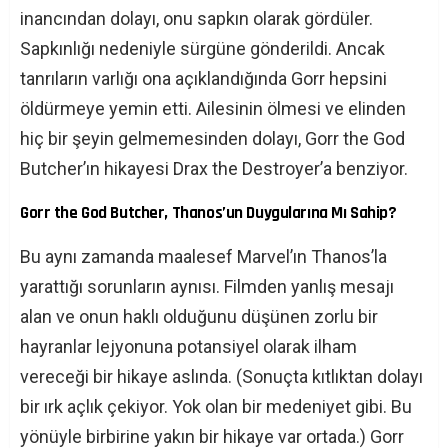
inancından dolayı, onu sapkın olarak gördüler.
Sapkınlığı nedeniyle sürgüne gönderildi. Ancak
tanrıların varlığı ona açıklandığında Gorr hepsini
öldürmeye yemin etti. Ailesinin ölmesi ve elinden
hiç bir şeyin gelmemesinden dolayı, Gorr the God
Butcher’ın hikayesi Drax the Destroyer’a benziyor.
Gorr the God Butcher, Thanos’un Duygularına Mı Sahip?
Bu aynı zamanda maalesef Marvel’ın Thanos’la
yarattığı sorunların aynısı. Filmden yanlış mesajı
alan ve onun haklı olduğunu düşünen zorlu bir
hayranlar lejyonuna potansiyel olarak ilham
vereceği bir hikaye aslında. (Sonuçta kıtlıktan dolayı
bir ırk açlık çekiyor. Yok olan bir medeniyet gibi. Bu
yönüyle birbirine yakın bir hikaye var ortada.) Gorr