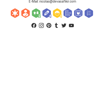
E-Mail:
nicolas@devasafikir.com
facebook
instagram
pinterest
tumblr
twitter
youtube